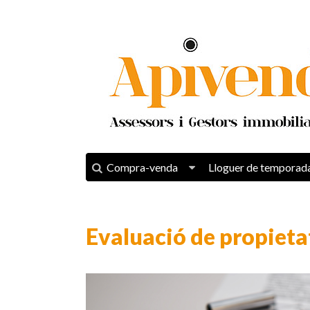
Compra-venda
Lloguer de temporad
Evaluació de propieta