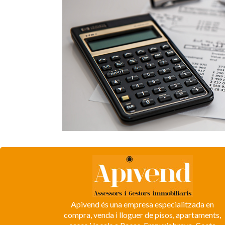
Apivend és una empresa especialitzada en
compra, venda i lloguer de pisos, apartaments,