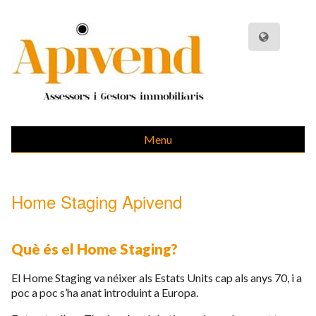
Menu
Home Staging Apivend
Què és el Home Staging?
El Home Staging va néixer als Estats Units cap als anys 70, i a
poc a poc s’ha anat introduint a Europa.