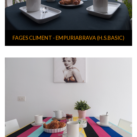
FAGES CLIMENT - EMPURIABRAVA (H.S.BASIC)