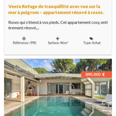
Vente Refuge de tranquillité avec vue sur la
mer à puig rom – appartement rénové à roses.
Roses qui s'étend à vos pieds. Cet appartement cosy, enti
èrement rénové,...
Référence: /990
Surface: 46 m²
Type: Achat
890.000