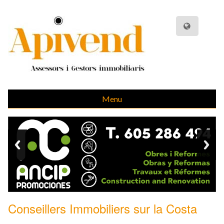
Menu
Conseillers Immobiliers sur la Costa