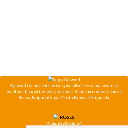
Apivend est une entreprise spécialisée en achat-vente et
location d´appartements, maisons et locaux commerciaux à
Roses, Empuriabrava, Costa Brava et Emporda.
ROSES
Avda. de Rhode, 64