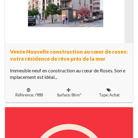
Vente Nouvelle construction au cœur de roses:
votre résidence de rêve près de la mer
Immeuble neuf en construction au cœur de Roses. Son e
mplacement est idéal...
Référence: /988
Surface: 86 m²
Type: Achat