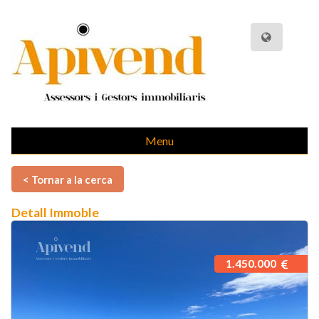
Menu
< Tornar a la cerca
Detall Immoble
1.450.000