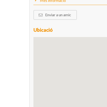
Més informació
Enviar a un amic
Ubicació