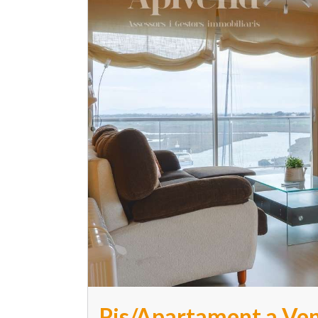
Pis/Apartament a Ven