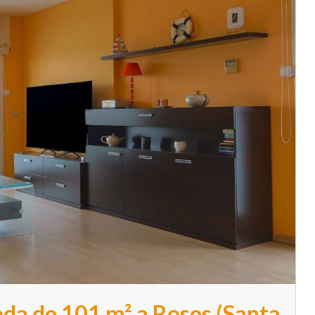
da de 101 m² a Roses (Santa