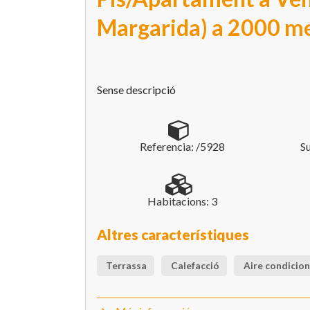
Margarida) a 2000 me
Sense descripció
Referencia: /5928
Su
Habitacions: 3
Altres característiques
Terrassa
Calefacció
Aire condicio