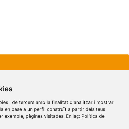
kies
es i de tercers amb la finalitat d'analitzar i mostrar
a en base a un perfil construït a partir dels teus
r exemple, pàgines visitades. Enllaç:
Política de