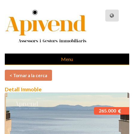
Menu
< Tornar a la cerca
Detall Immoble
265.000