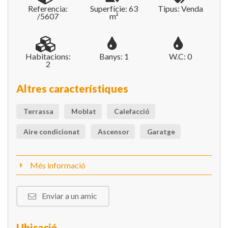
Referencia:
Superfície: 63
Tipus: Venda
/5607
m²
Habitacions:
Banys: 1
W.C: 0
2
Altres característiques
Terrassa
Moblat
Calefacció
Aire condicionat
Ascensor
Garatge
Més informació
Enviar a un amic
Ubicació