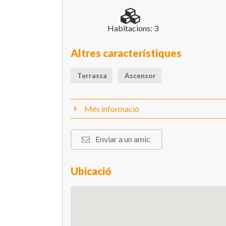
Habitacions: 3
Altres característiques
Terrassa
Ascensor
Més informació
Enviar a un amic
Ubicació