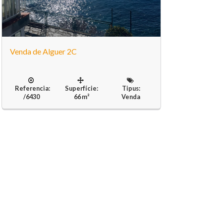
Venda de Alguer 2C
Referencia:
Superfície:
Tipus:
/6430
66 m²
Venda