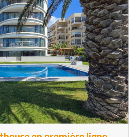
thouse en première ligne