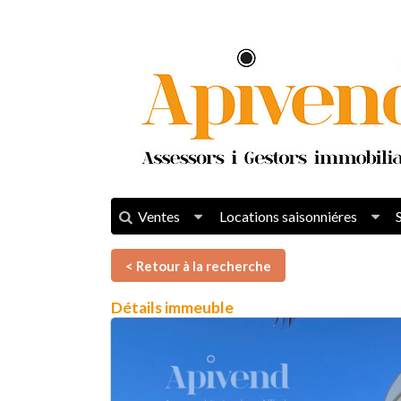
Ventes
Locations saisonniéres
< Retour à la recherche
Détails immeuble