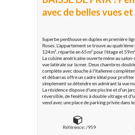
avec de belles vues et
Superbe penthouse en duplex en première ligne d
Roses. L'appartement se trouve au quatrième et
124 m², répartie en 65 m² pour l'étage et 59 m
La cuisine américaine ouverte mène au salon-s
vue latérale sur la mer. Deux chambres doubles
complète avec douche à l'italienne complètent 
et débarras offre un cadre idéal pour profiter
simplement se détendre en admirant la vue ma
La résidence dispose d'une piscine et d'un ja
réversible, de fenêtres à double vitrage et d'u
vend avec une place de parking privée dans le
Référence: /959