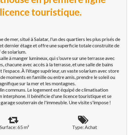
 licence touristique.
e mer, situé à Salatar, l'un des quartiers les plus prisés de
 dernier étage et offre une superficie totale construite de
² de solarium.
alle à manger lumineux, qui s'ouvre sur une terrasse avec
, chacune avec accès à la terrasse, et une salle de bains
l'espace. À l'étage supérieur, un vaste solarium avec store
 de moments en famille ou entre amis, prendre le soleil ou
gnifique sur la mer et les montagnes.
rdin communs. Le logement est équipé de climatisation
n interphone. Il bénéficie d'une licence touristique et se
 garage souterrain de l'immeuble. Une visite s'impose !
Surface: 65 m²
Type: Achat