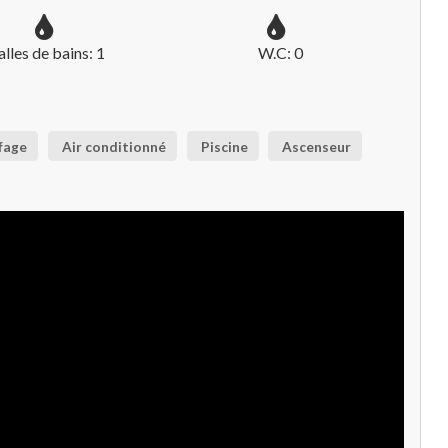
alles de bains: 1
W.C: 0
fage
Air conditionné
Piscine
Ascenseur