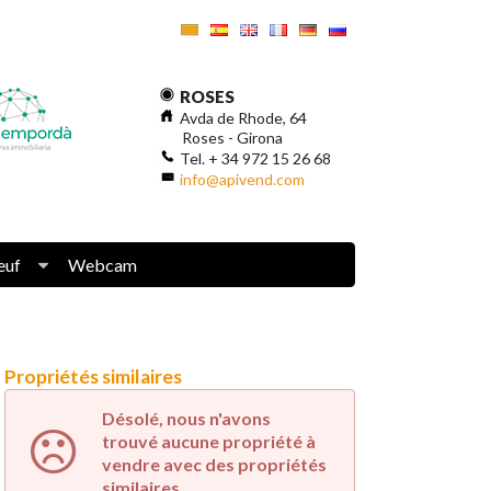
ROSES
Avda de Rhode, 64
Roses - Girona
Tel. + 34 972 15 26 68
info@apivend.com
euf
Webcam
Propriétés similaires
Désolé, nous n'avons
trouvé aucune propriété à
vendre avec des propriétés
similaires.