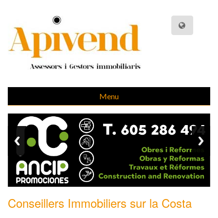
Menu
Conseillers Immobiliers sur la Costa