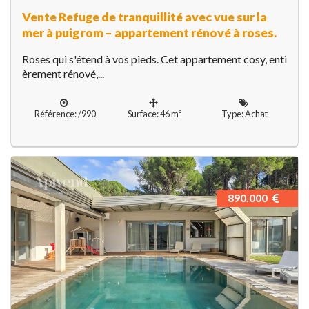
Vente Refuge de tranquillité avec vue sur la
mer à puig rom – appartement rénové à roses.
Roses qui s'étend à vos pieds. Cet appartement cosy, enti
èrement rénové,...
Référence: /990
Surface: 46 m²
Type: Achat
890.000