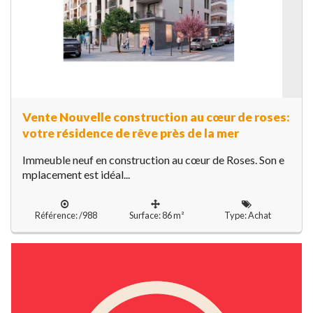
Vente Nouvelle construction au cœur de roses:
votre résidence de rêve près de la mer
Immeuble neuf en construction au cœur de Roses. Son e
mplacement est idéal...
Référence: /988
Surface: 86 m²
Type: Achat