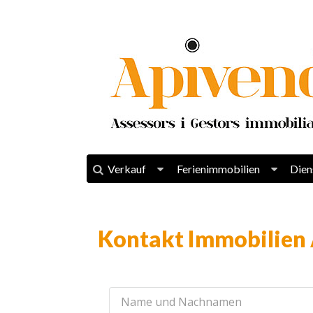
Verkauf
Ferienimmobilien
Dien
Kontakt Immobilien 