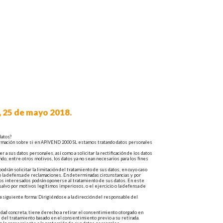
5 de mayo 2018.
datos?
irmación sobre si en APIVEND 2000 SL estamos tratando datos personales
a sus datos personales, así como a solicitar la rectificación de los datos
ando, entre otros motivos, los datos ya no sean necesarios para los fines
odrán solicitar la limitación del tratamiento de sus datos, en cuyo caso
 la defensa de reclamaciones. En determinadas circunstancias y por
 los interesados podrán oponerse al tratamiento de sus datos. En este
 salvo por motivos legítimos imperiosos, o el ejercicio o la defensa de
 siguiente forma: Dirigiéndose a la dirección del responsable del
lidad concreta, tiene derecho a retirar el consentimiento otorgado en
ud del tratamiento basado en el consentimiento previo a su retirada.