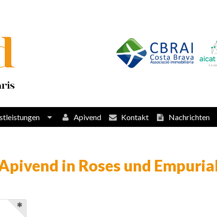
stleistungen
Apivend
Kontakt
Nachrichten
Apivend in Roses und Empuria