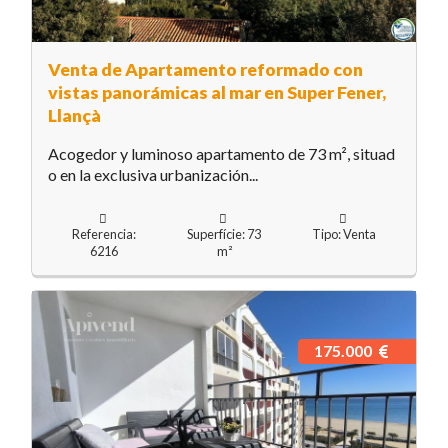
Venta de Apartamento reformado con
vistas panorámicas al mar en Super Fener,
Llançà
Acogedor y luminoso apartamento de 73 m², situad
o en la exclusiva urbanización...
Referencia:
Superfície: 73
Tipo: Venta
6216
m²
175.000