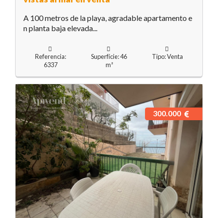
A 100 metros de la playa, agradable apartamento e
n planta baja elevada...
Referencia:
Superfície: 46
Tipo: Venta
6337
m²
300.000