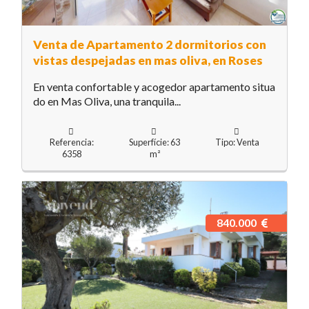
Venta de Apartamento 2 dormitorios con
vistas despejadas en mas oliva, en Roses
En venta confortable y acogedor apartamento situa
do en Mas Oliva, una tranquila...
Referencia:
Superfície: 63
Tipo: Venta
6358
m²
840.000