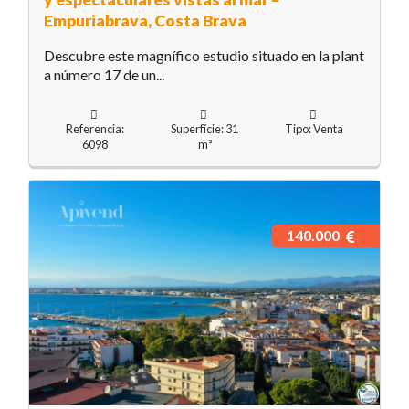
Empuriabrava, Costa Brava
Descubre este magnífico estudio situado en la plant
a número 17 de un...
Referencia:
Superfície: 31
Tipo: Venta
6098
m²
140.000