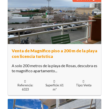
Venta de Magnifico piso a 200 m de la playa
con licencia turística
A solo 200 metros de la playa de Rosas, descubra es
te magnífico apartamento...
Referencia:
Superfície: 61
Tipo: Venta
6323
m²