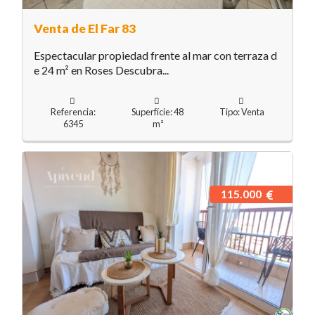
Venta de El Far 83
Espectacular propiedad frente al mar con terraza d
e 24 m² en Roses Descubra...
Referencia:
Superfície: 48
Tipo: Venta
6345
m²
115.000