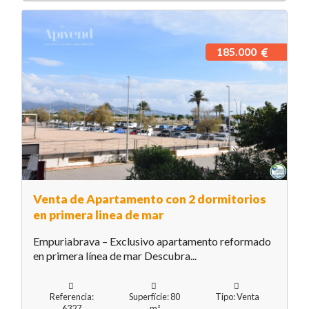
185.000
Venta de Apartamento con 2 dormitorios
en primera linea de mar
Empuriabrava – Exclusivo apartamento reformado
en primera línea de mar Descubra...
Referencia:
Superfície: 80
Tipo: Venta
6327
m²