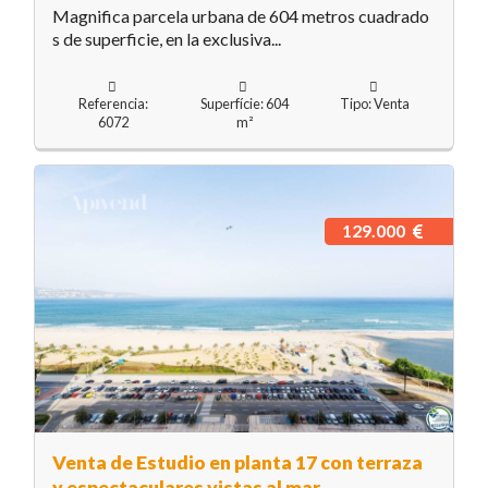
Magnifica parcela urbana de 604 metros cuadrado
s de superficie, en la exclusiva...
Referencia:
Superfície: 604
Tipo: Venta
6072
m²
129.000
Venta de Estudio en planta 17 con terraza
y espectaculares vistas al mar –