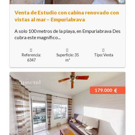
Venta de Estudio con cabina renovado con
vistas al mar – Empuriabrava
A solo 100 metros de la playa, en Empuriabrava Des
cubra este magnífico...
Referencia:
Superfície: 35
Tipo: Venta
6347
m²
179.000