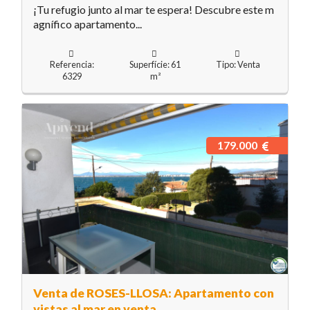
¡Tu refugio junto al mar te espera! Descubre este m
agnífico apartamento...
Referencia:
Superfície: 61
Tipo: Venta
6329
m²
179.000
Venta de ROSES-LLOSA: Apartamento con
vistas al mar en venta