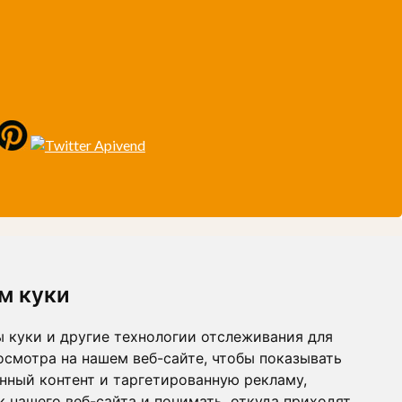
м куки
 куки и другие технологии отслеживания для
осмотра на нашем веб-сайте, чтобы показывать
нный контент и таргетированную рекламу,
 нашего веб-сайта и понимать, откуда приходят