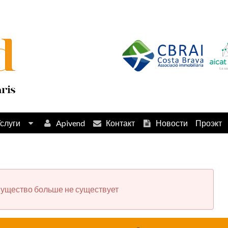
слуги
Apivend
Контакт
Новости
Проэкт
ущество больше не существует