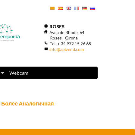
ROSES
Avda de Rhode, 64
Roses - Girona
Tel. + 34 972 15 26 68
info@apivend.com
Webcam
Более Аналогичная