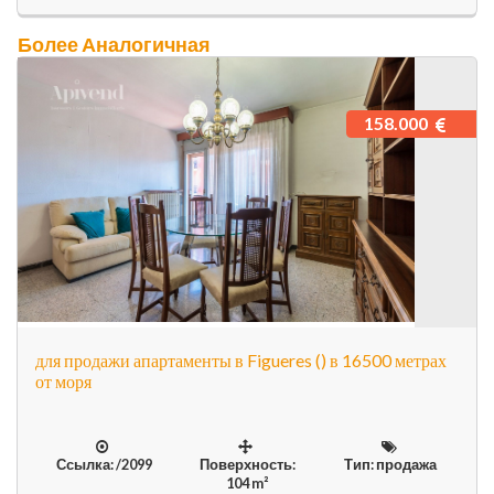
Более Аналогичная
158.000
для продажи апартаменты в Figueres () в 16500 метрах
от моря
Ссылка: /2099
Поверхность:
Тип: продажа
104 m²