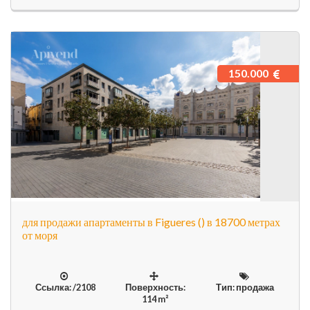
150.000
для продажи апартаменты в Figueres () в 18700 метрах
от моря
Ссылка: /2108
Поверхность:
Тип: продажа
114 m²