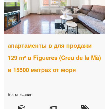
апартаменты в для продажи
129 m² в Figueres (Creu de la Mà)
в 15500 метрах от моря
Без описания