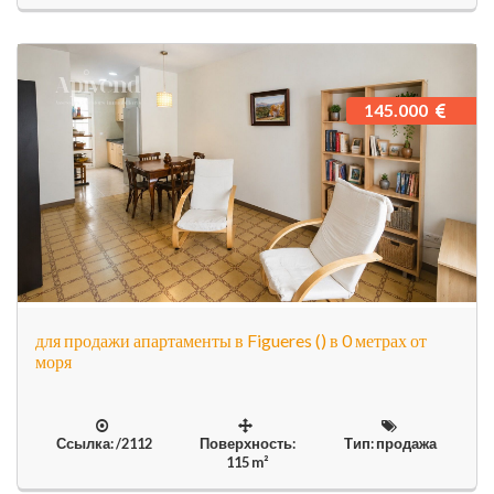
145.000
для продажи апартаменты в Figueres () в 0 метрах от
моря
Ссылка: /2112
Поверхность:
Тип: продажа
115 m²