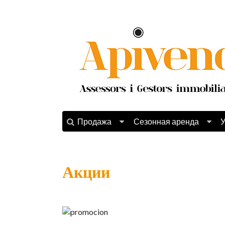
Продажа
Сезонная аренда
У
Акции