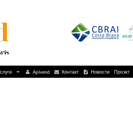
слуги
Apivend
Контакт
Новости
Проэкт