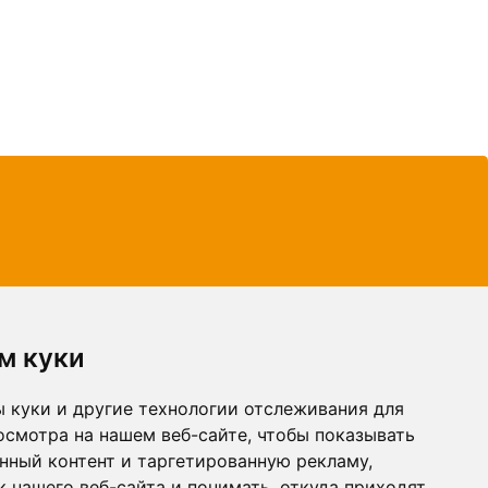
м куки
 куки и другие технологии отслеживания для
осмотра на нашем веб-сайте, чтобы показывать
нный контент и таргетированную рекламу,
 нашего веб-сайта и понимать, откуда приходят