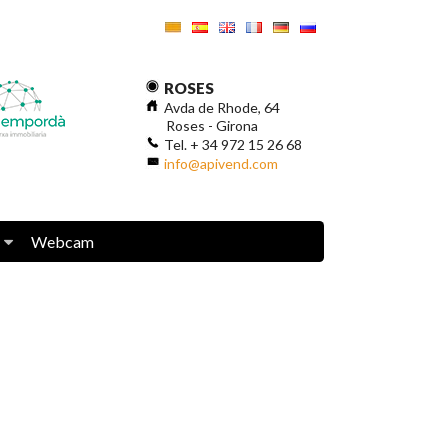
ROSES
Avda de Rhode, 64
Roses - Girona
Tel. + 34 972 15 26 68
info@apivend.com
Webcam