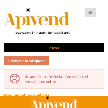
Menu
< Volver a la búsqueda
Se perdió la referéncia al inmueble o el
inmueble no existe
Más inmuebles similares