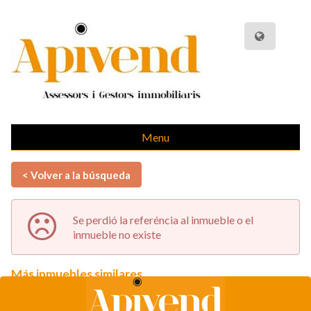
Menu
< Volver a la búsqueda
Se perdió la referéncia al inmueble o el
inmueble no existe
Más inmuebles similares