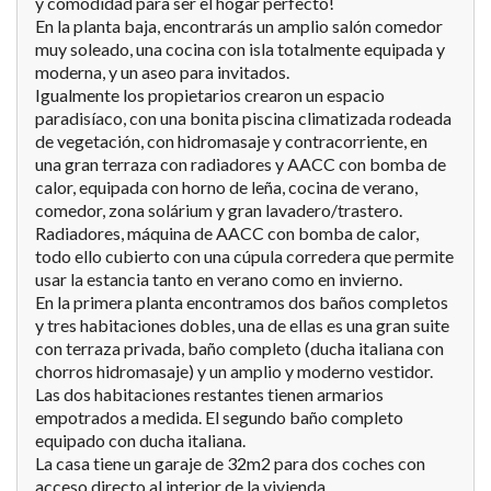
y comodidad para ser el hogar perfecto!
En la planta baja, encontrarás un amplio salón comedor
muy soleado, una cocina con isla totalmente equipada y
moderna, y un aseo para invitados.
Igualmente los propietarios crearon un espacio
paradisíaco, con una bonita piscina climatizada rodeada
de vegetación, con hidromasaje y contracorriente, en
una gran terraza con radiadores y AACC con bomba de
calor, equipada con horno de leña, cocina de verano,
comedor, zona solárium y gran lavadero/trastero.
Radiadores, máquina de AACC con bomba de calor,
todo ello cubierto con una cúpula corredera que permite
usar la estancia tanto en verano como en invierno.
En la primera planta encontramos dos baños completos
y tres habitaciones dobles, una de ellas es una gran suite
con terraza privada, baño completo (ducha italiana con
chorros hidromasaje) y un amplio y moderno vestidor.
Las dos habitaciones restantes tienen armarios
empotrados a medida. El segundo baño completo
equipado con ducha italiana.
La casa tiene un garaje de 32m2 para dos coches con
acceso directo al interior de la vivienda.