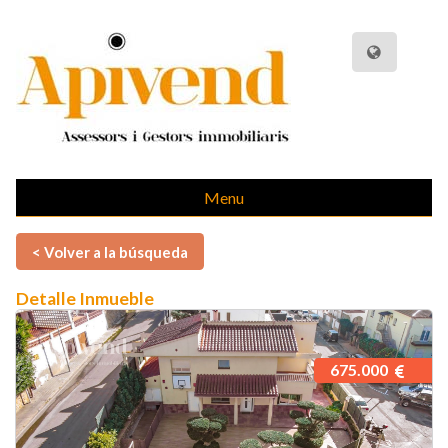
Menu
< Volver a la búsqueda
Detalle Inmueble
675.000