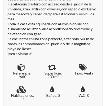
Habitación/trastero con acceso desde el jardín de la
vivienda, gran jardín con oliveras, con espacio exclusivo
para mascota y capacidad para estacionar 2 vehículos
más.
Toda la casa está equipada con aluminio doble con
aislamiento acústico, aire acondicionado reversible y
calefacción con gasoil.
Se encuentra en una zona perfecta, a tan sólo 500m de
todas las comodidades del pueblo y de la magnífica
playa de Roses!
¡Ven a visitarla!
Referencia:
Superfície:
Tipo: Venta
/660
230 m²
Habitaciones:
Baños: 3
W.C: 0
3