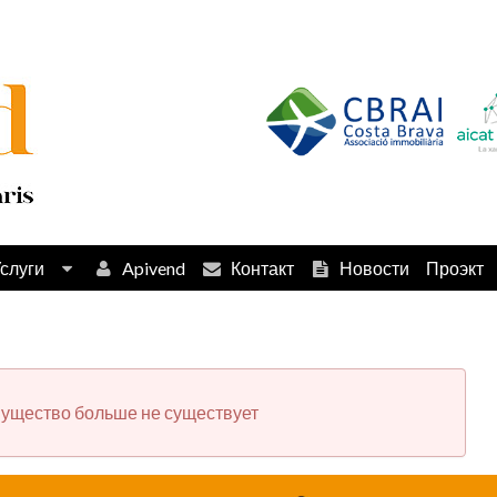
слуги
Apivend
Контакт
Новости
Проэкт
ущество больше не существует