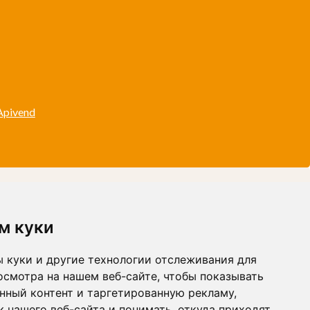
м куки
 куки и другие технологии отслеживания для
осмотра на нашем веб-сайте, чтобы показывать
нный контент и таргетированную рекламу,
 нашего веб-сайта и понимать, откуда приходят