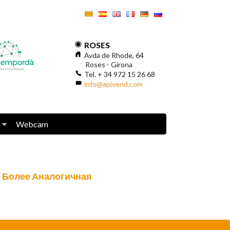
ROSES
Avda de Rhode, 64
Roses - Girona
Tel. + 34 972 15 26 68
info@apivend.com
Webcam
Более Аналогичная