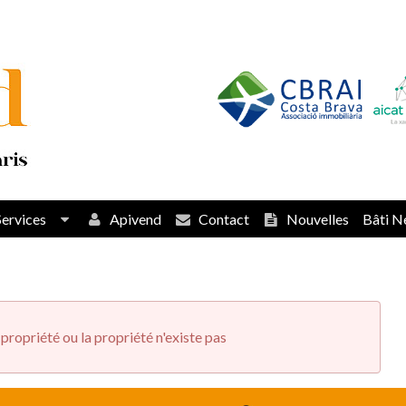
Services
Apivend
Contact
Nouvelles
Bâti N
propriété ou la propriété n'existe pas