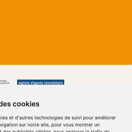
 des cookies
ies et d'autres technologies de suivi pour améliorer
vigation sur notre site, pour vous montrer un
 des publicités ciblées, pour analyser le trafic de