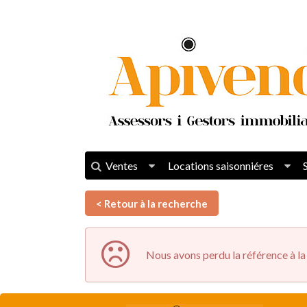
Ventes
Locations saisonniéres
< Retour à la recherche
Nous avons perdu la référence à la 