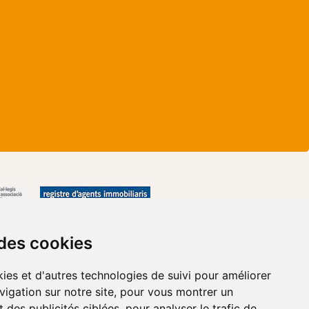
 des cookies
ies et d'autres technologies de suivi pour améliorer
vigation sur notre site, pour vous montrer un
 des publicités ciblées, pour analyser le trafic de