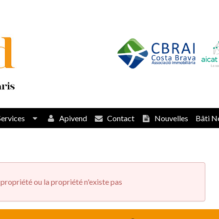
Services
Apivend
Contact
Nouvelles
Bâti N
propriété ou la propriété n'existe pas