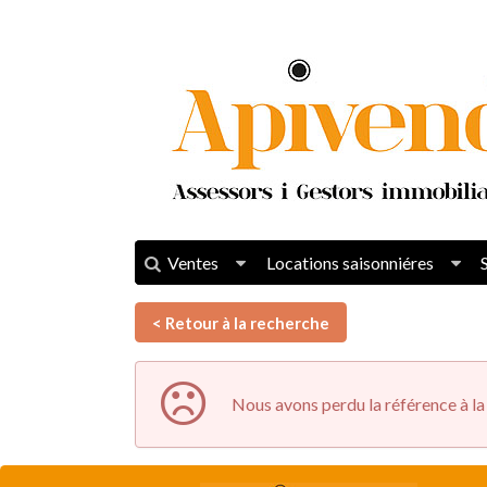
Ventes
Locations saisonniéres
< Retour à la recherche
Nous avons perdu la référence à la 