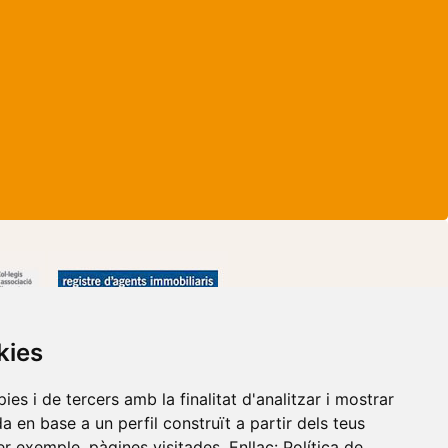
kies
es i de tercers amb la finalitat d'analitzar i mostrar
a en base a un perfil construït a partir dels teus
r exemple, pàgines visitades. Enllaç:
Política de